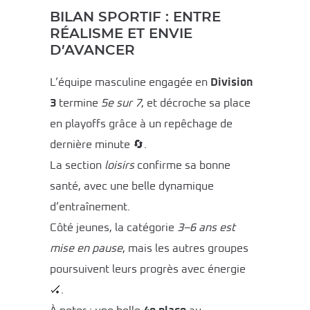
BILAN SPORTIF : ENTRE
RÉALISME ET ENVIE
D’AVANCER
L’équipe masculine engagée en
Division
3
termine
5e sur 7
, et décroche sa place
en playoffs grâce à un repêchage de
dernière minute 🔄.
La section
loisirs
confirme sa bonne
santé, avec une belle dynamique
d’entraînement.
Côté jeunes, la catégorie
3–6 ans est
mise en pause
, mais les autres groupes
poursuivent leurs progrès avec énergie
🏑.