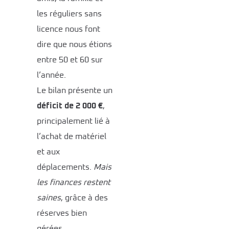
les réguliers sans
licence nous font
dire que nous étions
entre 50 et 60 sur
l’année.
Le bilan présente un
déficit de 2 000 €
,
principalement lié à
l’achat de matériel
et aux
déplacements.
Mais
les finances restent
saines
, grâce à des
réserves bien
gérées.