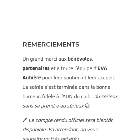
REMERCIEMENTS
Un grand merci aux
bénévoles
,
partenaires
et à toute l’équipe d’
EVA
Aubière
pour leur soutien et leur accueil.
La soirée s’est terminée dans la bonne
humeur, fidèle à l’ADN du club :
du sérieux
sans se prendre au sérieux
😉
🖊️
Le compte rendu officiel sera bientôt
disponible. En attendant, on vous
souhaite un très bel été !