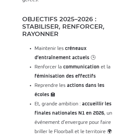
OBJECTIFS 2025–2026 :
STABILISER, RENFORCER,
RAYONNER
Maintenir les
créneaux
d’entraînement actuels
🕒
Renforcer la
communication
et la
féminisation des effectifs
Reprendre les
actions dans les
écoles
🏫
Et, grande ambition :
accueillir les
finales nationales N1 en 2026
, un
événement d’envergure pour faire
briller le Floorball et le territoire 🌍