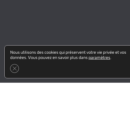
Nous utilisons des cookies qui préservent votre vie privée et vos
données. Vous pouvez en savoir plus dans
paramètres
.
Fermer la bannière des cookies GDPR